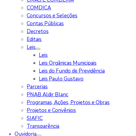
COMDICA
Concursos e Seleções
Contas Públicas
Decretos
Editais
Leis
Leis
Leis Orgânicas Municipais
Leis do Fundo de Previdência
Leis Paulo Gustavo
Parcerias
PNAB Aldir Blanc
Programas, Ações, Projetos e Obras
Projetos e Convênios
SIAFIC
Transparência
Ouvidoria