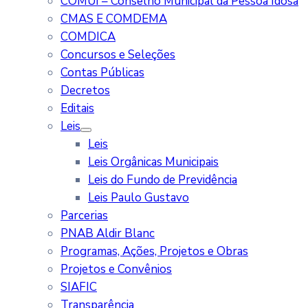
COMUI – Conselho Municipal da Pessoa Idosa
CMAS E COMDEMA
COMDICA
Concursos e Seleções
Contas Públicas
Decretos
Editais
Leis
Leis
Leis Orgânicas Municipais
Leis do Fundo de Previdência
Leis Paulo Gustavo
Parcerias
PNAB Aldir Blanc
Programas, Ações, Projetos e Obras
Projetos e Convênios
SIAFIC
Transparência