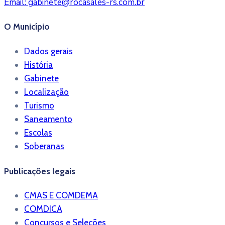
Email:
gabinete@rocasales-rs.com.br
O Município
Dados gerais
História
Gabinete
Localização
Turismo
Saneamento
Escolas
Soberanas
Publicações legais
CMAS E COMDEMA
COMDICA
Concursos e Seleções