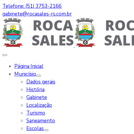
Telefone: (51) 3753-2166
gabinete@rocasales-rs.com.br
Página Inicial
Município
Dados gerais
História
Gabinete
Localização
Turismo
Saneamento
Escolas