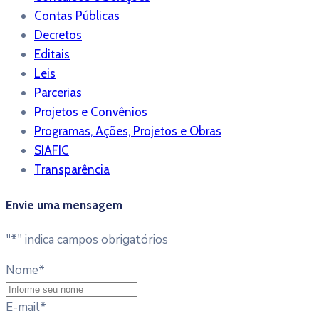
Contas Públicas
Decretos
Editais
Leis
Parcerias
Projetos e Convênios
Programas, Ações, Projetos e Obras
SIAFIC
Transparência
Envie uma mensagem
"
*
" indica campos obrigatórios
Nome
*
E-mail
*