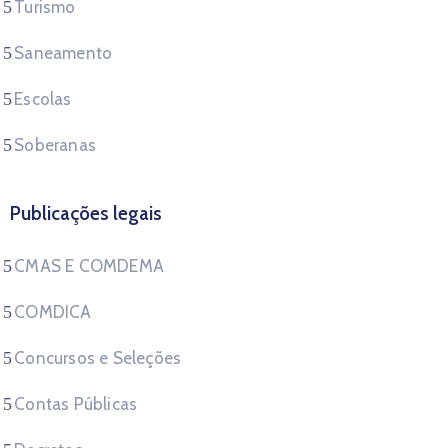
Turismo
Saneamento
Escolas
Soberanas
Publicações legais
CMAS E COMDEMA
COMDICA
Concursos e Seleções
Contas Públicas