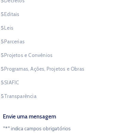
Decretos
Editais
Leis
Parcerias
Projetos e Convênios
Programas, Ações, Projetos e Obras
SIAFIC
Transparência
Envie uma mensagem
"
*
" indica campos obrigatórios