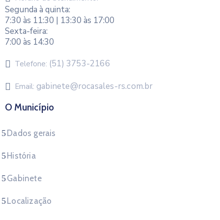
Segunda à quinta:
7:30 às 11:30 | 13:30 às 17:00
Sexta-feira:
7:00 às 14:30
(51) 3753-2166
Telefone:
gabinete@rocasales-rs.com.br
Email:
O Município
Dados gerais
História
Gabinete
Localização