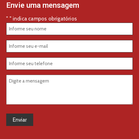
Envie uma mensagem
"
" indica campos obrigatórios
*
Nome
*
E-
mail
*
Telefone
*
Mensagem
*