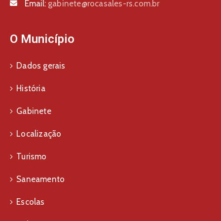
Email:
gabinete@rocasales-rs.com.br
O Município
Dados gerais
História
Gabinete
Localização
Turismo
Saneamento
Escolas