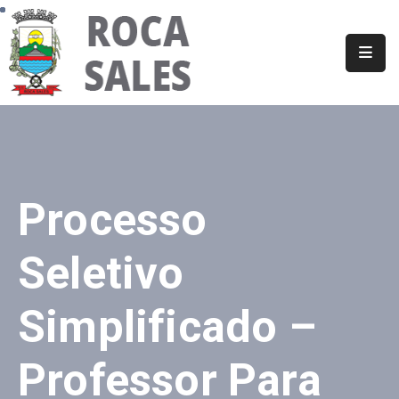
Página
Inicial
Município
Secretarias
Processo
Informações
Seletivo
Notícias
Publicações
Simplificado –
Legais
Ouvidoria
Professor Para