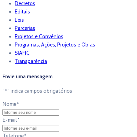
Decretos
Editais
Leis
Parcerias
Projetos e Convênios
Programas, Ações, Projetos e Obras
SIAFIC
Transparência
Envie uma mensagem
"
*
" indica campos obrigatórios
Nome
*
E-mail
*
Telefone
*