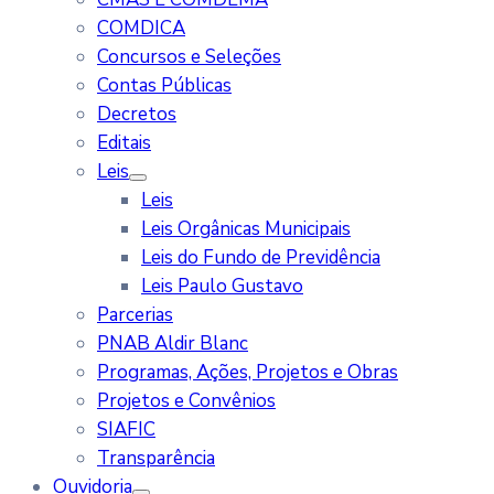
COMDICA
Concursos e Seleções
Contas Públicas
Decretos
Editais
Leis
Leis
Leis Orgânicas Municipais
Leis do Fundo de Previdência
Leis Paulo Gustavo
Parcerias
PNAB Aldir Blanc
Programas, Ações, Projetos e Obras
Projetos e Convênios
SIAFIC
Transparência
Ouvidoria