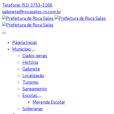
Telefone: (51) 3753-2166
gabinete@rocasales-rs.com.br
Página Inicial
Município
Dados gerais
História
Gabinete
Localização
Turismo
Saneamento
Escolas
Merenda Escolar
Soberanas