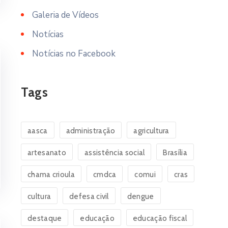
Galeria de Vídeos
Notícias
Notícias no Facebook
Tags
aasca
administração
agricultura
artesanato
assistência social
Brasília
chama crioula
cmdca
comui
cras
cultura
defesa civil
dengue
destaque
educação
educação fiscal