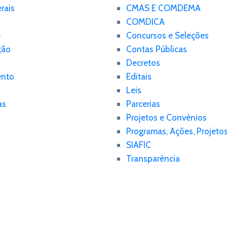
rais
CMAS E COMDEMA
COMDICA
e
Concursos e Seleções
ção
Contas Públicas
Decretos
nto
Editais
Leis
as
Parcerias
Projetos e Convênios
Programas, Ações, Projeto
SIAFIC
Transparência