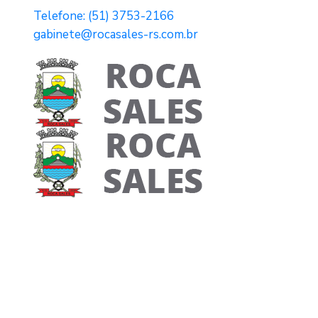
Telefone: (51) 3753-2166
gabinete@rocasales-rs.com.br