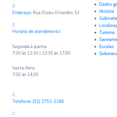
Dados ge
História
Endereço:
Rua Elizeu Orlandini, 51
Gabinet
Localiza
Horário de atendimento:
Turismo
Saneame
Segunda à quinta:
Escolas
7:30 às 11:30 | 13:30 às 17:00
Soberan
Sexta-feira:
7:00 às 14:30
Telefone:
(51) 3753-2166