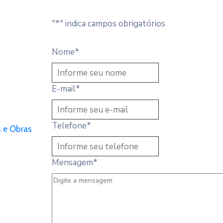
"
*
" indica campos obrigatórios
Nome
*
E-mail
*
Telefone
*
s e Obras
Mensagem
*