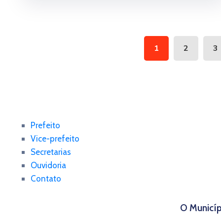
1
2
3
Prefeito
Vice-prefeito
Secretarias
Ouvidoria
Contato
O Municíp