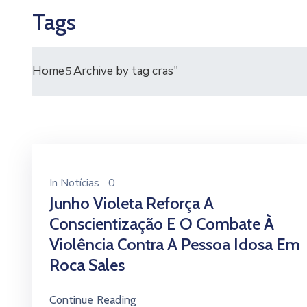
Tags
Home
Archive by tag cras"
In
Notícias
0
Junho Violeta Reforça A
Conscientização E O Combate À
Violência Contra A Pessoa Idosa Em
Roca Sales
Continue Reading