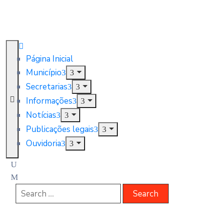
Página Inicial
Município
Secretarias
Informações
Notícias
Publicações legais
Ouvidoria