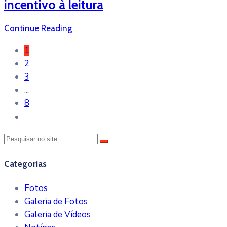
incentivo à leitura
Continue Reading
1
2
3
...
8
Categorias
Fotos
Galeria de Fotos
Galeria de Vídeos