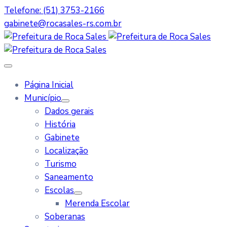
Telefone: (51) 3753-2166
gabinete@rocasales-rs.com.br
Página Inicial
Município
Dados gerais
História
Gabinete
Localização
Turismo
Saneamento
Escolas
Merenda Escolar
Soberanas