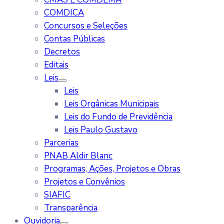
COMDICA
Concursos e Seleções
Contas Públicas
Decretos
Editais
Leis
Leis
Leis Orgânicas Municipais
Leis do Fundo de Previdência
Leis Paulo Gustavo
Parcerias
PNAB Aldir Blanc
Programas, Ações, Projetos e Obras
Projetos e Convênios
SIAFIC
Transparência
Ouvidoria