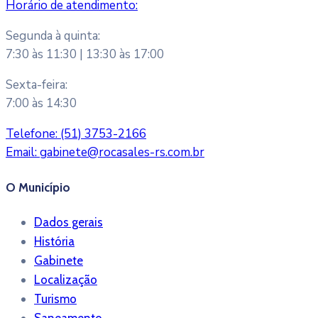
Horário de atendimento:
Segunda à quinta:
7:30 às 11:30 | 13:30 às 17:00
Sexta-feira:
7:00 às 14:30
Telefone:
(51) 3753-2166
Email:
gabinete@rocasales-rs.com.br
O Município
Dados gerais
História
Gabinete
Localização
Turismo
Saneamento