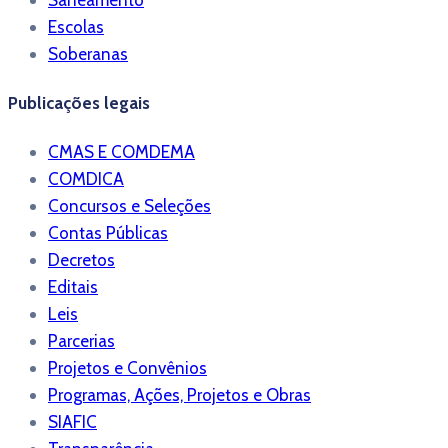
Escolas
Soberanas
Publicações legais
CMAS E COMDEMA
COMDICA
Concursos e Seleções
Contas Públicas
Decretos
Editais
Leis
Parcerias
Projetos e Convênios
Programas, Ações, Projetos e Obras
SIAFIC