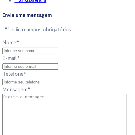
Transparência
Envie uma mensagem
"
*
" indica campos obrigatórios
Nome
*
E-mail
*
Telefone
*
Mensagem
*