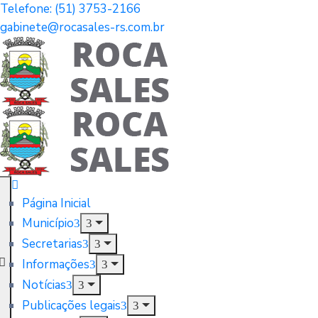
Telefone: (51) 3753-2166
gabinete@rocasales-rs.com.br
Página Inicial
Município
Secretarias
Informações
Notícias
Publicações legais