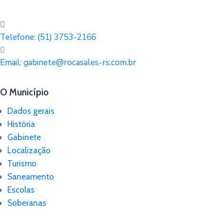
Telefone:
(51) 3753-2166
Email:
gabinete@rocasales-rs.com.br
O Município
Dados gerais
História
Gabinete
Localização
Turismo
Saneamento
Escolas
Soberanas