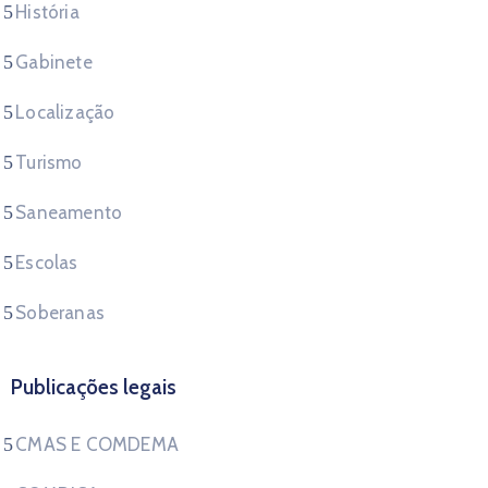
História
Gabinete
Localização
Turismo
Saneamento
Escolas
Soberanas
Publicações legais
CMAS E COMDEMA