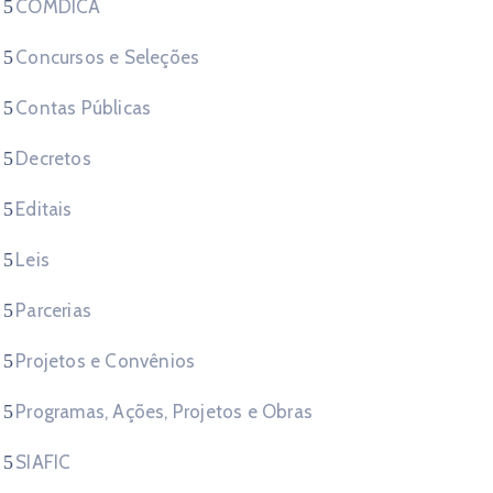
COMDICA
Concursos e Seleções
Contas Públicas
Decretos
Editais
Leis
Parcerias
Projetos e Convênios
Programas, Ações, Projetos e Obras
SIAFIC