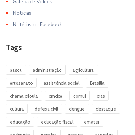
Galeria de Vídeos
Notícias
Notícias no Facebook
Tags
aasca
administração
agricultura
artesanato
assistência social
Brasília
chama crioula
cmdca
comui
cras
cultura
defesa civil
dengue
destaque
educação
educação fiscal
emater