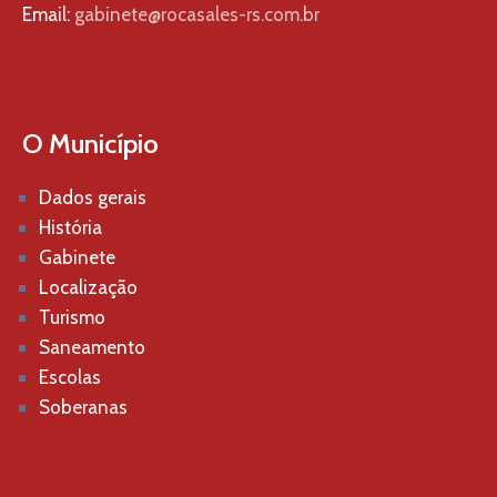
Email:
gabinete@rocasales-rs.com.br
O Município
Dados gerais
História
Gabinete
Localização
Turismo
Saneamento
Escolas
Soberanas