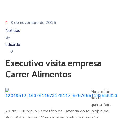
3 de novembro de 2015
Notícias
By
eduardo
0
Executivo visita empresa
Carrer Alimentos
Na manhã
desta
quinta-feira,
29 de Outubro, o Secretário da Fazenda do Município de
Roca Sales, Jones Wunsch, acompanhado pelo Vice-