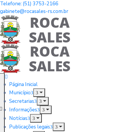
Telefone: (51) 3753-2166
gabinete@rocasales-rs.com.br
Página Inicial
Município
Secretarias
Informações
Notícias
Publicações legais