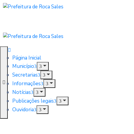
Página Inicial
Município
Secretarias
Informações
Notícias
Publicações legais
Ouvidoria