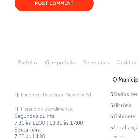
Prefeito
Vice-prefeito
Secretarias
Ouvidori
O Municíp
Dados ger
Endereço:
Rua Elizeu Orlandini, 51
História
Horário de atendimento:
Segunda à quinta:
Gabinete
7:30 às 11:30 | 13:30 às 17:00
Localizaç
Sexta-feira:
7:00 às 14:30