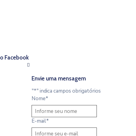
 no Facebook
Envie uma mensagem
"
*
" indica campos obrigatórios
Nome
*
E-mail
*