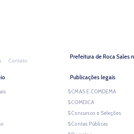
Prefeitura de Roca Sales
a
Contato
io
Publicações legais
ais
CMAS E COMDEMA
COMDICA
Concursos e Seleções
ão
Contas Públicas