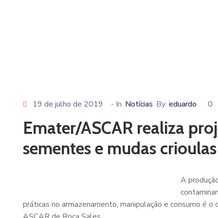
19 de julho de 2019
- In
Notícias
By
eduardo
0
Emater/ASCAR realiza proj
sementes e mudas crioulas
A produção
contaminan
práticas no armazenamento, manipulação e consumo é o 
ASCAR de Roca Sales.