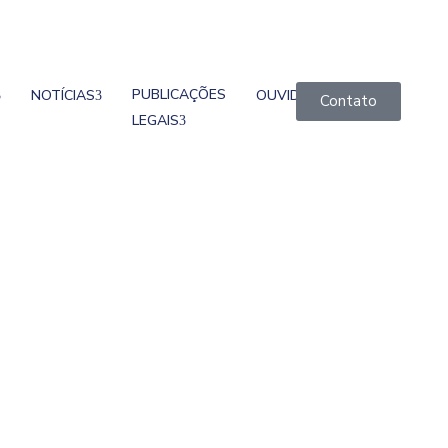
PUBLICAÇÕES
NOTÍCIAS
OUVIDORIA
Contato
LEGAIS
ercâmbio De