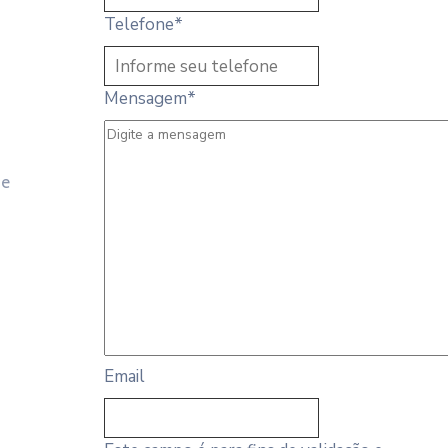
Telefone
*
Mensagem
*
 e
Email