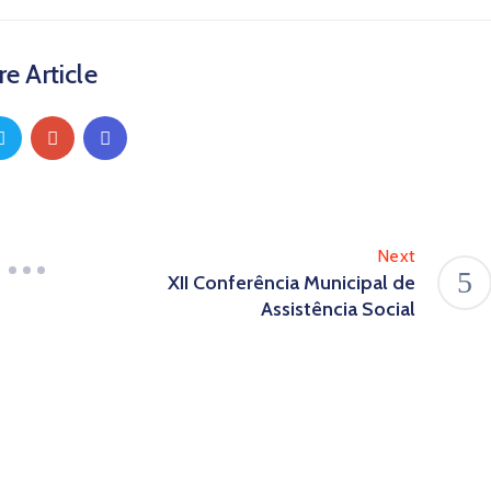
e Article
Next
XII Conferência Municipal de
Assistência Social