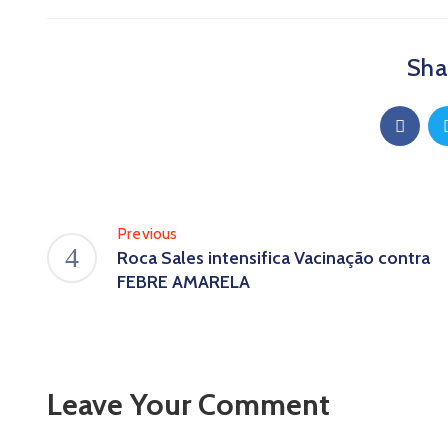
Shar
Previous
Roca Sales intensifica Vacinação contra
FEBRE AMARELA
Leave Your Comment