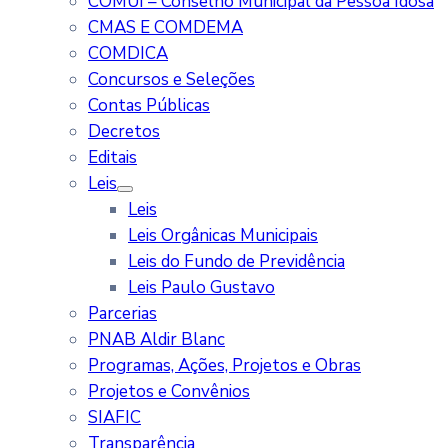
COMUI – Conselho Municipal da Pessoa Idosa
CMAS E COMDEMA
COMDICA
Concursos e Seleções
Contas Públicas
Decretos
Editais
Leis
Leis
Leis Orgânicas Municipais
Leis do Fundo de Previdência
Leis Paulo Gustavo
Parcerias
PNAB Aldir Blanc
Programas, Ações, Projetos e Obras
Projetos e Convênios
SIAFIC
Transparência