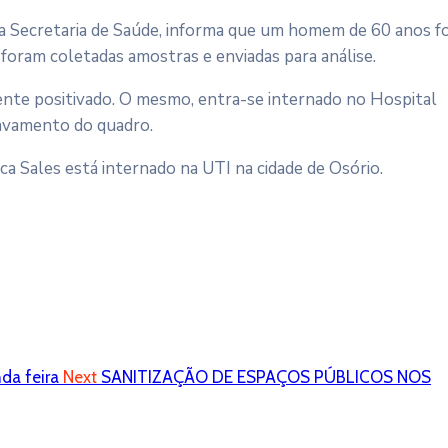
da Secretaria de Saúde, informa que um homem de 60 anos fo
foram coletadas amostras e enviadas para análise.
nte positivado. O mesmo, entra-se internado no Hospital
ravamento do quadro.
a Sales está internado na UTI na cidade de Osório.
da feira
Next
SANITIZAÇÃO DE ESPAÇOS PÚBLICOS NOS