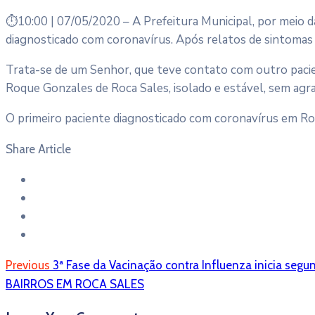
⏱️
10:00 | 07/05/2020 – A Prefeitura Municipal, por meio 
diagnosticado com coronavírus. Após relatos de sintomas 
Trata-se de um Senhor, que teve contato com outro pacie
Roque Gonzales de Roca Sales, isolado e estável, sem ag
O primeiro paciente diagnosticado com coronavírus em Roc
Share Article
Previous
3ª Fase da Vacinação contra Influenza inicia segun
BAIRROS EM ROCA SALES