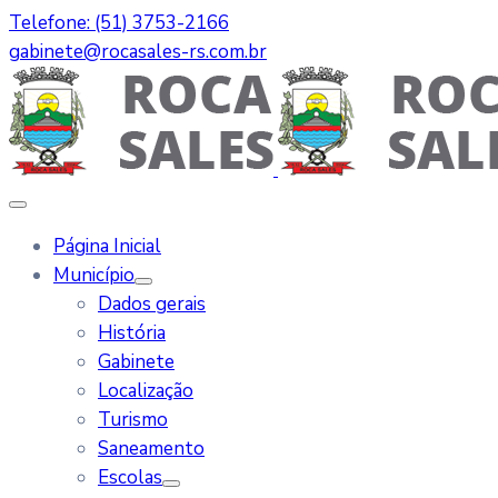
Telefone: (51) 3753-2166
gabinete@rocasales-rs.com.br
Página Inicial
Município
Dados gerais
História
Gabinete
Localização
Turismo
Saneamento
Escolas