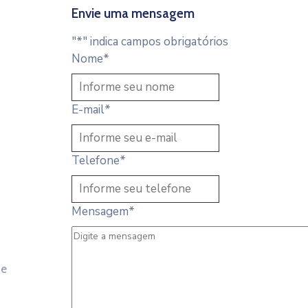
Envie uma mensagem
"
*
" indica campos obrigatórios
Nome
*
E-mail
*
Telefone
*
Mensagem
*
 e