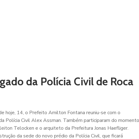
gado da Polícia Civil de Roca
e hoje, 14, o Prefeito Amilton Fontana reuniu-se com o
a Polícia Civil Alex Assman. Também participaram do moment
leiton Telocken e o arquiteto da Prefeitura Jonas Haefliger.
trução da sede do novo prédio da Polícia Civil, que ficará