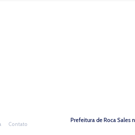
Prefeitura de Roca Sales
a
Contato