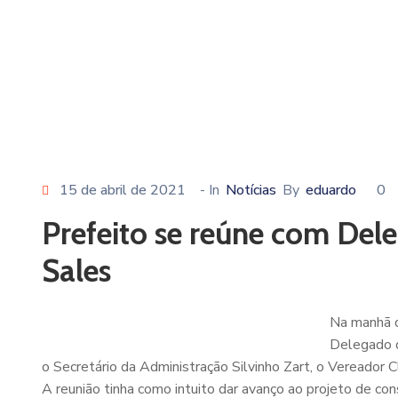
15 de abril de 2021
- In
Notícias
By
eduardo
0
Prefeito se reúne com Dele
Sales
Na manhã d
Delegado d
o Secretário da Administração Silvinho Zart, o Vereador C
A reunião tinha como intuito dar avanço ao projeto de cons