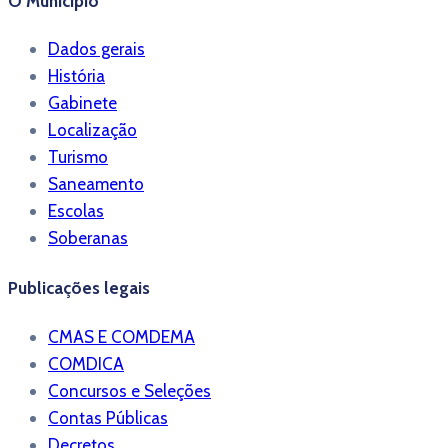
O Município
Dados gerais
História
Gabinete
Localização
Turismo
Saneamento
Escolas
Soberanas
Publicações legais
CMAS E COMDEMA
COMDICA
Concursos e Seleções
Contas Públicas
Decretos