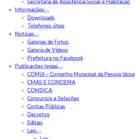
Secretaria de Assistência Social e Habitação
Informações
Downloads
Telefones úteis
Notícias
Galerias de Fotos
Galeria de Vídeos
Prefeitura no Facebook
Publicações legais
COMUI – Conselho Municipal da Pessoa Idosa
CMAS E COMDEMA
COMDICA
Concursos e Seleções
Contas Públicas
Decretos
Editais
Leis
Leis