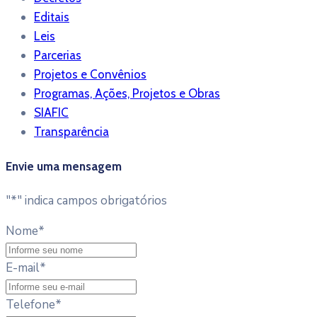
Editais
Leis
Parcerias
Projetos e Convênios
Programas, Ações, Projetos e Obras
SIAFIC
Transparência
Envie uma mensagem
"
*
" indica campos obrigatórios
Nome
*
E-mail
*
Telefone
*