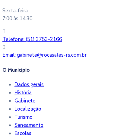
Sexta-feira:
7:00 às 14:30
Telefone:
(51) 3753-2166
Email:
gabinete@rocasales-rs.com.br
O Município
Dados gerais
História
Gabinete
Localização
Turismo
Saneamento
Escolas