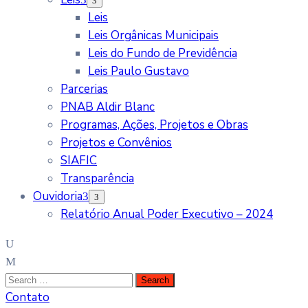
Leis
Leis Orgânicas Municipais
Leis do Fundo de Previdência
Leis Paulo Gustavo
Parcerias
PNAB Aldir Blanc
Programas, Ações, Projetos e Obras
Projetos e Convênios
SIAFIC
Transparência
Ouvidoria
Relatório Anual Poder Executivo – 2024
Contato