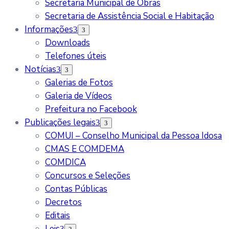
Secretaria Municipal de Obras
Secretaria de Assistência Social e Habitação
Informações
Downloads
Telefones úteis
Notícias
Galerias de Fotos
Galeria de Vídeos
Prefeitura no Facebook
Publicações legais
COMUI – Conselho Municipal da Pessoa Idosa
CMAS E COMDEMA
COMDICA
Concursos e Seleções
Contas Públicas
Decretos
Editais
Leis