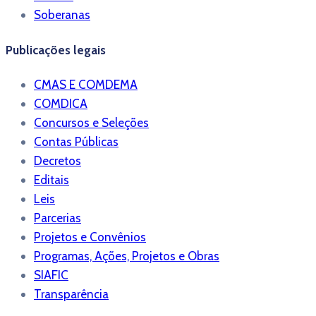
Soberanas
Publicações legais
CMAS E COMDEMA
COMDICA
Concursos e Seleções
Contas Públicas
Decretos
Editais
Leis
Parcerias
Projetos e Convênios
Programas, Ações, Projetos e Obras
SIAFIC
Transparência