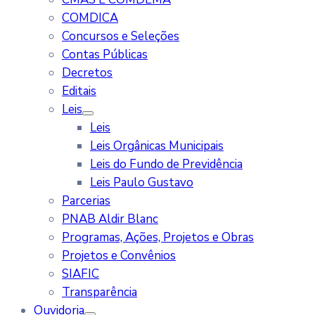
COMDICA
Concursos e Seleções
Contas Públicas
Decretos
Editais
Leis
Leis
Leis Orgânicas Municipais
Leis do Fundo de Previdência
Leis Paulo Gustavo
Parcerias
PNAB Aldir Blanc
Programas, Ações, Projetos e Obras
Projetos e Convênios
SIAFIC
Transparência
Ouvidoria