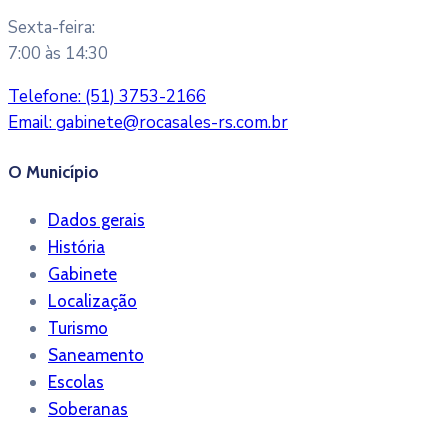
Sexta-feira:
7:00 às 14:30
Telefone:
(51) 3753-2166
Email:
gabinete@rocasales-rs.com.br
O Município
Dados gerais
História
Gabinete
Localização
Turismo
Saneamento
Escolas
Soberanas