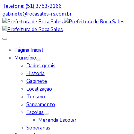
Telefone: (51) 3753-2166
gabinete@rocasales-rs.com.br
Página Inicial
Município
Dados gerais
História
Gabinete
Localização
Turismo
Saneamento
Escolas
Merenda Escolar
Soberanas