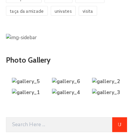
taça da amizade
univates
visita
Photo Gallery