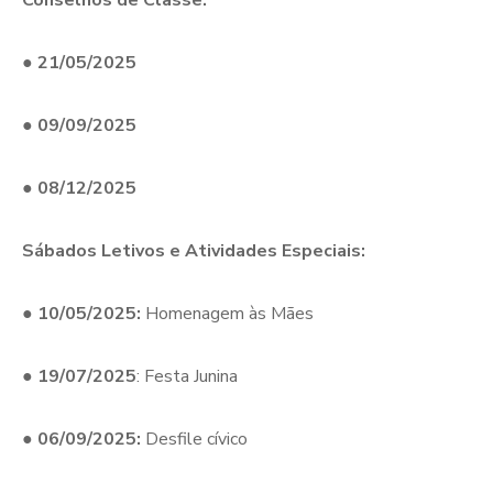
Conselhos de Classe:
● 21/05/2025
● 09/09/2025
● 08/12/2025
Sábados Letivos e Atividades Especiais:
●
10/05/2025:
Homenagem às Mães
●
19/07/2025
: Festa Junina
●
06/09/2025:
Desfile cívico