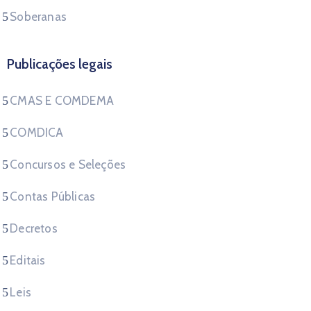
Soberanas
Publicações legais
CMAS E COMDEMA
COMDICA
Concursos e Seleções
Contas Públicas
Decretos
Editais
Leis