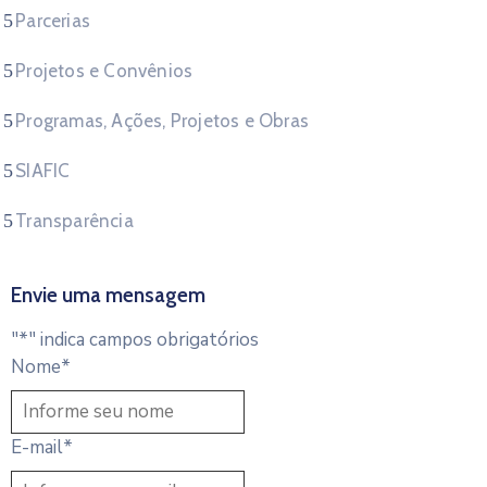
Parcerias
Projetos e Convênios
Programas, Ações, Projetos e Obras
SIAFIC
Transparência
Envie uma mensagem
"
*
" indica campos obrigatórios
Nome
*
E-mail
*