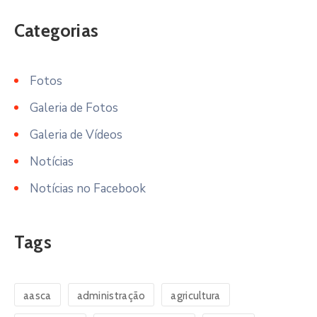
Categorias
Fotos
Galeria de Fotos
Galeria de Vídeos
Notícias
Notícias no Facebook
Tags
aasca
administração
agricultura