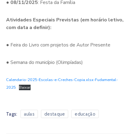
●
08/11/2025
: Festa da Família
Atividades Especiais Previstas (em horário letivo,
com data a definir):
● Feira do Livro com projetos de Autor Presente
● Semana do município (Olimpíadas)
Calendario-2025-Escolas-e-Creches-Copia.xlsx-Fudamental-
2025
Baixar
Tags:
aulas
destaque
educação