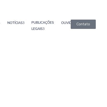
PUBLICAÇÕES
NOTÍCIAS
OUVIDORIA
Contato
LEGAIS
Plano Diretor