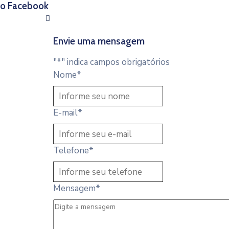
 no Facebook
Envie uma mensagem
"
*
" indica campos obrigatórios
Nome
*
E-mail
*
Telefone
*
Mensagem
*