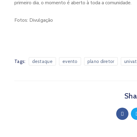
primeiro dia, o momento é aberto à toda a comunidade.
Fotos: Divulgação
Tags:
destaque
evento
plano diretor
univa
Shar