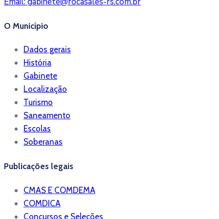
Email:
gabinete@rocasales-rs.com.br
O Município
Dados gerais
História
Gabinete
Localização
Turismo
Saneamento
Escolas
Soberanas
Publicações legais
CMAS E COMDEMA
COMDICA
Concursos e Seleções