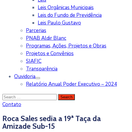
Leis Orgânicas Municipais
Leis do Fundo de Previdência
Leis Paulo Gustavo
Parcerias
PNAB Aldir Blanc
Programas, Ações, Projetos e Obras
Projetos e Convênios
SIAFIC
Transparência
Ouvidoria
Relatório Anual Poder Executivo – 2024
Contato
Roca Sales sedia a 19ª Taça da
Amizade Sub-15