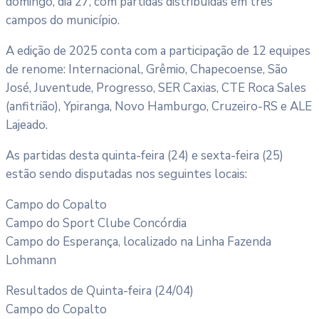
domingo, dia 27, com partidas distribuídas em três
campos do município.
A edição de 2025 conta com a participação de 12 equipes
de renome: Internacional, Grêmio, Chapecoense, São
José, Juventude, Progresso, SER Caxias, CTE Roca Sales
(anfitrião), Ypiranga, Novo Hamburgo, Cruzeiro-RS e ALE
Lajeado.
As partidas desta quinta-feira (24) e sexta-feira (25)
estão sendo disputadas nos seguintes locais:
Campo do Copalto
Campo do Sport Clube Concórdia
Campo do Esperança, localizado na Linha Fazenda
Lohmann
Resultados de Quinta-feira (24/04)
Campo do Copalto