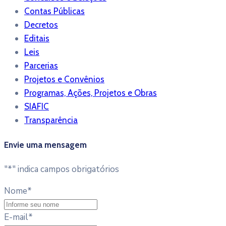
Contas Públicas
Decretos
Editais
Leis
Parcerias
Projetos e Convênios
Programas, Ações, Projetos e Obras
SIAFIC
Transparência
Envie uma mensagem
"
*
" indica campos obrigatórios
Nome
*
E-mail
*