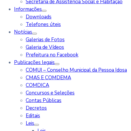
Secretaria de Assistência Social e Habitação
Informações
Downloads
Telefones úteis
Notícias
Galerias de Fotos
Galeria de Vídeos
Prefeitura no Facebook
Publicações legais
COMUI – Conselho Municipal da Pessoa Idosa
CMAS E COMDEMA
COMDICA
Concursos e Seleções
Contas Públicas
Decretos
Editais
Leis
Leis