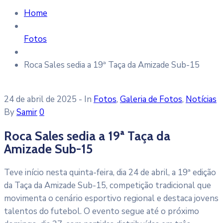
Home
Fotos
Roca Sales sedia a 19ª Taça da Amizade Sub-15
24 de abril de 2025
- In
Fotos
‚
Galeria de Fotos
‚
Notícias
By
Samir
0
Roca Sales sedia a 19ª Taça da
Amizade Sub-15
Teve início nesta quinta-feira, dia 24 de abril, a 19ª edição
da Taça da Amizade Sub-15, competição tradicional que
movimenta o cenário esportivo regional e destaca jovens
talentos do futebol. O evento segue até o próximo