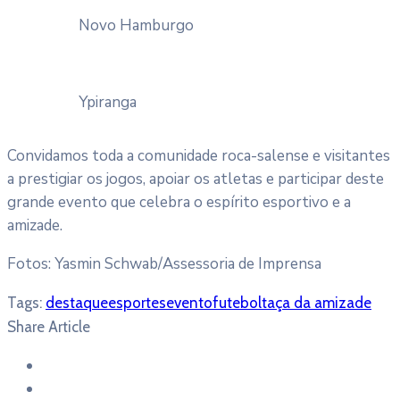
Novo Hamburgo
Ypiranga
Convidamos toda a comunidade roca-salense e visitantes
a prestigiar os jogos, apoiar os atletas e participar deste
grande evento que celebra o espírito esportivo e a
amizade.
Fotos: Yasmin Schwab/Assessoria de Imprensa
Tags:
destaque
esportes
evento
futebol
taça da amizade
Share Article