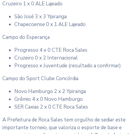
Cruzeiro 1 x 0 ALE Lajeado
São José 3 x 3 Ypiranga
Chapecoense 0 x 1 ALE Lajeado
Campo do Esperança
Progresso 4 x 0 CTE Roca Sales
Cruzeiro 0 x 2 Internacional
Progresso x Juventude (resultado a confirmar)
Campo do Sport Clube Concórdia
Novo Hamburgo 2 x 2 Ypiranga
Grêmio 4 x 0 Novo Hamburgo
SER Caxias 2 x 0 CTE Roca Sales
A Prefeitura de Roca Sales tem orgulho de sediar este
importante torneio, que valoriza o esporte de base e