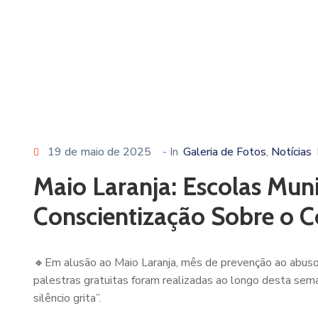
19 de maio de 2025
- In
Galeria de Fotos
Notícias
‚
Maio Laranja: Escolas Mun
Conscientização Sobre o C
🔸Em alusão ao Maio Laranja, mês de prevenção ao abuso 
palestras gratuitas foram realizadas ao longo desta sema
silêncio grita”.