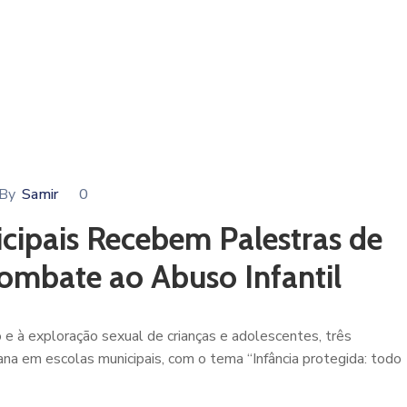
By
Samir
0
icipais Recebem Palestras de
ombate ao Abuso Infantil
e à exploração sexual de crianças e adolescentes, três
na em escolas municipais, com o tema “Infância protegida: todo