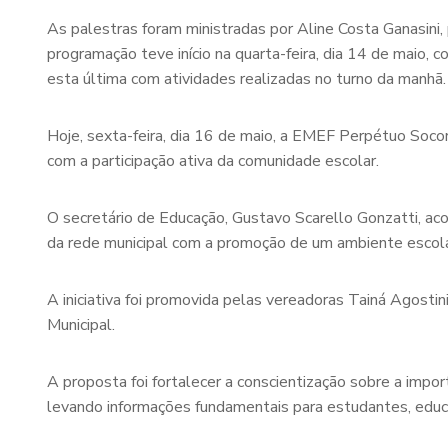
As palestras foram ministradas por Aline Costa Ganasini, 
programação teve início na quarta-feira, dia 14 de maio
esta última com atividades realizadas no turno da manhã.
Hoje, sexta-feira, dia 16 de maio, a EMEF Perpétuo Socor
com a participação ativa da comunidade escolar.
O secretário de Educação, Gustavo Scarello Gonzatti, ac
da rede municipal com a promoção de um ambiente escolar
A iniciativa foi promovida pelas vereadoras Tainá Agostin
Municipal.
A proposta foi fortalecer a conscientização sobre a import
levando informações fundamentais para estudantes, educ