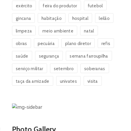
exército
feira do produtor
futebol
gincana
habitação
hospital
leilão
limpeza
meio ambiente
natal
obras
pecuária
plano diretor
refis
saúde
segurança
semana farroupilha
serviço militar
setembro
soberanas
taça da amizade
univates
visita
Photo Gallery