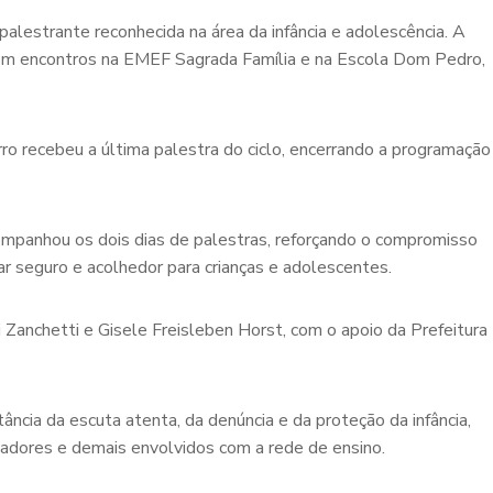
palestrante reconhecida na área da infância e adolescência. A
, com encontros na EMEF Sagrada Família e na Escola Dom Pedro,
ro recebeu a última palestra do ciclo, encerrando a programação
ompanhou os dois dias de palestras, reforçando o compromisso
 seguro e acolhedor para crianças e adolescentes.
i Zanchetti e Gisele Freisleben Horst, com o apoio da Prefeitura
ância da escuta atenta, da denúncia e da proteção da infância,
adores e demais envolvidos com a rede de ensino.