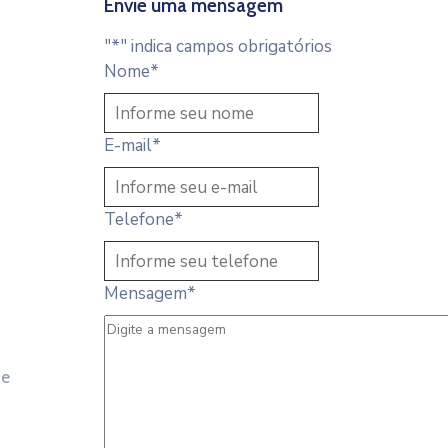
Envie uma mensagem
"
*
" indica campos obrigatórios
Nome
*
E-mail
*
Telefone
*
Mensagem
*
 e