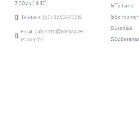
7:00 às 14:30
Turismo
(51) 3753-2166
Saneamen
Telefone:
Escolas
gabinete@rocasales-
Email:
rs.com.br
Soberana