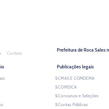
Prefeitura de Roca Sales
a
Contato
io
Publicações legais
ais
CMAS E COMDEMA
COMDICA
Concursos e Seleções
ão
Contas Públicas