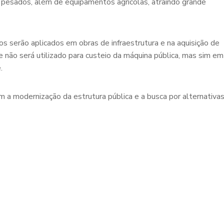
e pesados, além de equipamentos agrícolas, atraindo grande
s serão aplicados em obras de infraestrutura e na aquisição de
 não será utilizado para custeio da máquina pública, mas sim em
.
m a modernização da estrutura pública e a busca por alternativa