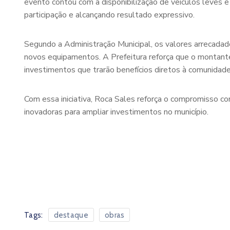
evento contou com a disponibilização de veículos leves 
participação e alcançando resultado expressivo.
Segundo a Administração Municipal, os valores arrecadado
novos equipamentos. A Prefeitura reforça que o montante
investimentos que trarão benefícios diretos à comunidade
Com essa iniciativa, Roca Sales reforça o compromisso co
inovadoras para ampliar investimentos no município.
Tags:
destaque
obras