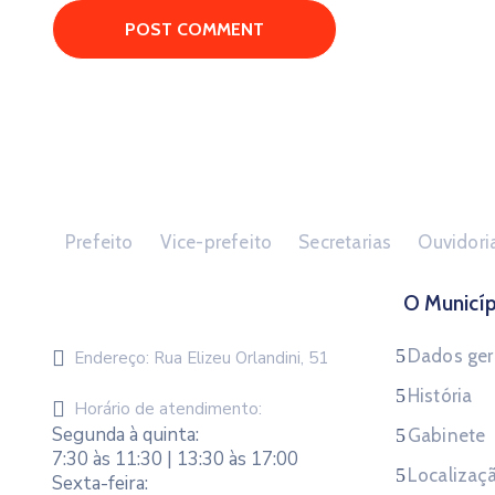
Prefeito
Vice-prefeito
Secretarias
Ouvidori
O Municíp
Dados ger
Endereço:
Rua Elizeu Orlandini, 51
História
Horário de atendimento:
Segunda à quinta:
Gabinete
7:30 às 11:30 | 13:30 às 17:00
Localizaç
Sexta-feira: