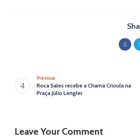
Shar
Previous
Roca Sales recebe a Chama Crioula na
Praça Júlio Lengler
Leave Your Comment