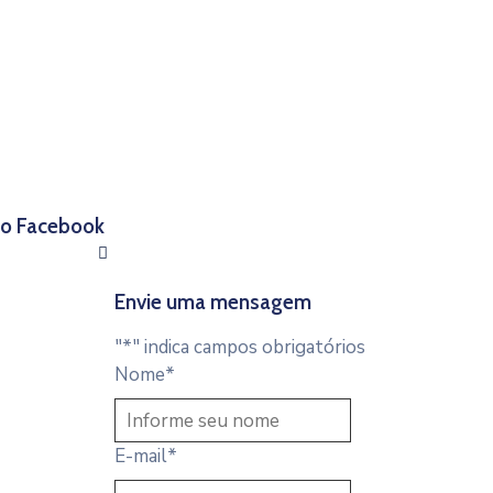
 no Facebook
Envie uma mensagem
"
*
" indica campos obrigatórios
Nome
*
E-mail
*