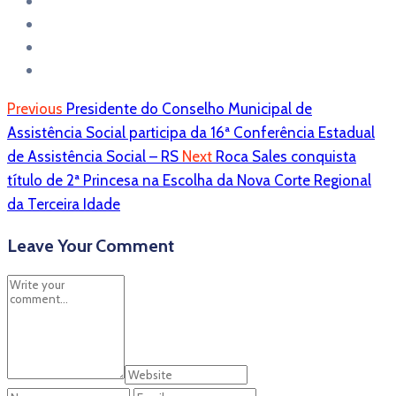
Previous
Presidente do Conselho Municipal de
Assistência Social participa da 16ª Conferência Estadual
de Assistência Social – RS
Next
Roca Sales conquista
título de 2ª Princesa na Escolha da Nova Corte Regional
da Terceira Idade
Leave Your Comment