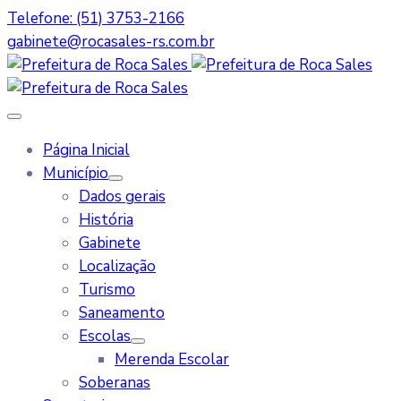
Telefone: (51) 3753-2166
gabinete@rocasales-rs.com.br
Página Inicial
Município
Dados gerais
História
Gabinete
Localização
Turismo
Saneamento
Escolas
Merenda Escolar
Soberanas