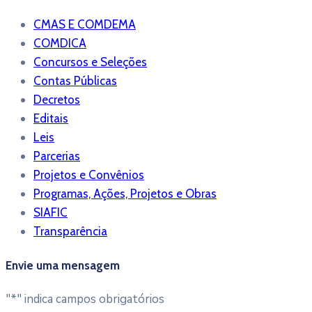
CMAS E COMDEMA
COMDICA
Concursos e Seleções
Contas Públicas
Decretos
Editais
Leis
Parcerias
Projetos e Convênios
Programas, Ações, Projetos e Obras
SIAFIC
Transparência
Envie uma mensagem
"
*
" indica campos obrigatórios