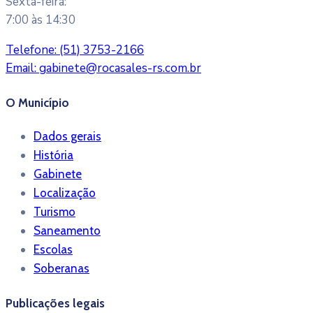
Sexta-feira:
7:00 às 14:30
Telefone:
(51) 3753-2166
Email:
gabinete@rocasales-rs.com.br
O Município
Dados gerais
História
Gabinete
Localização
Turismo
Saneamento
Escolas
Soberanas
Publicações legais