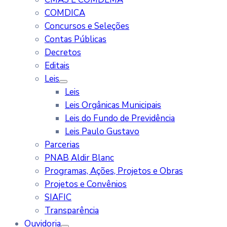
COMDICA
Concursos e Seleções
Contas Públicas
Decretos
Editais
Leis
Leis
Leis Orgânicas Municipais
Leis do Fundo de Previdência
Leis Paulo Gustavo
Parcerias
PNAB Aldir Blanc
Programas, Ações, Projetos e Obras
Projetos e Convênios
SIAFIC
Transparência
Ouvidoria