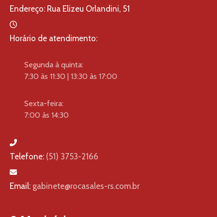
Endereço:
Rua Elizeu Orlandini, 51
Horário de atendimento:
Segunda à quinta:
7:30 às 11:30 | 13:30 às 17:00
Sexta-feira:
7:00 às 14:30
Telefone:
(51) 3753-2166
Email:
gabinete@rocasales-rs.com.br