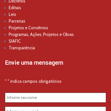
Decretos
Editais
Leis
Parcerias
Projetos e Convênios
Programas, Ações, Projetos e Obras
SIAFIC
Transparência
Envie uma mensagem
"
" indica campos obrigatórios
*
Nome
*
E-