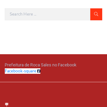
Prefeitura de Roca Sales no Facebook
Facebook-square