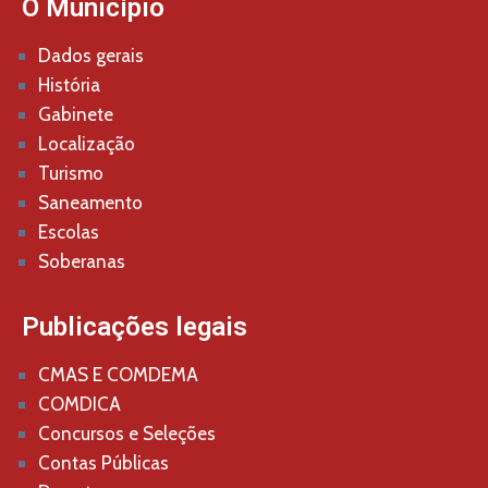
O Município
Dados gerais
História
Gabinete
Localização
Turismo
Saneamento
Escolas
Soberanas
Publicações legais
CMAS E COMDEMA
COMDICA
Concursos e Seleções
Contas Públicas