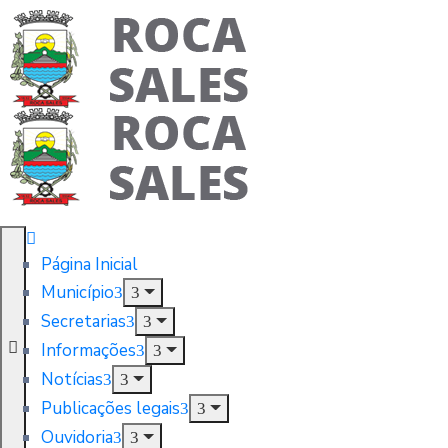
Página Inicial
Município
Secretarias
Informações
Notícias
Publicações legais
Ouvidoria