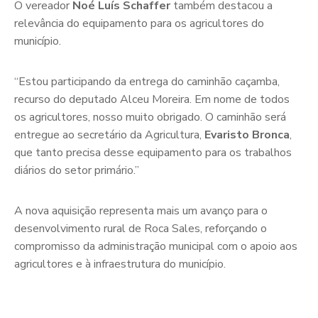
O vereador
Noé Luís Schaffer
também destacou a
relevância do equipamento para os agricultores do
município.
“Estou participando da entrega do caminhão caçamba,
recurso do deputado Alceu Moreira. Em nome de todos
os agricultores, nosso muito obrigado. O caminhão será
entregue ao secretário da Agricultura,
Evaristo Bronca
,
que tanto precisa desse equipamento para os trabalhos
diários do setor primário.”
A nova aquisição representa mais um avanço para o
desenvolvimento rural de Roca Sales, reforçando o
compromisso da administração municipal com o apoio aos
agricultores e à infraestrutura do município.