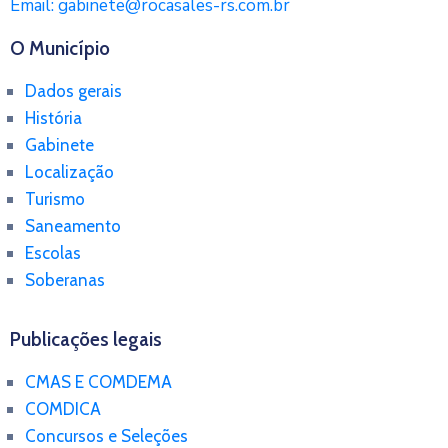
Email:
gabinete@rocasales-rs.com.br
O Município
Dados gerais
História
Gabinete
Localização
Turismo
Saneamento
Escolas
Soberanas
Publicações legais
CMAS E COMDEMA
COMDICA
Concursos e Seleções