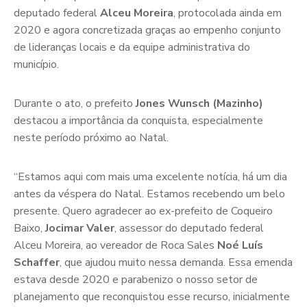
deputado federal
Alceu Moreira
, protocolada ainda em
2020 e agora concretizada graças ao empenho conjunto
de lideranças locais e da equipe administrativa do
município.
Durante o ato, o prefeito
Jones Wunsch (Mazinho)
destacou a importância da conquista, especialmente
neste período próximo ao Natal.
“Estamos aqui com mais uma excelente notícia, há um dia
antes da véspera do Natal. Estamos recebendo um belo
presente. Quero agradecer ao ex-prefeito de Coqueiro
Baixo,
Jocimar Valer
, assessor do deputado federal
Alceu Moreira, ao vereador de Roca Sales
Noé Luís
Schaffer
, que ajudou muito nessa demanda. Essa emenda
estava desde 2020 e parabenizo o nosso setor de
planejamento que reconquistou esse recurso, inicialmente