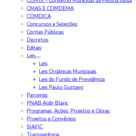
COMUI – Conselho Municipal da Pessoa Idosa
CMAS E COMDEMA
COMDICA
Concursos e Seleções
Contas Públicas
Decretos
Editais
Leis
Leis
Leis Orgânicas Municipais
Leis do Fundo de Previdência
Leis Paulo Gustavo
Parcerias
PNAB Aldir Blanc
Programas, Ações, Projetos e Obras
Projetos e Convênios
SIAFIC
Transparência