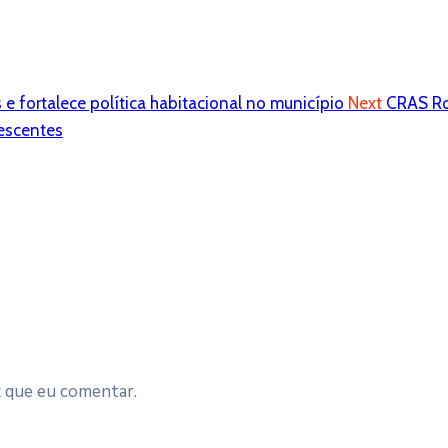
 fortalece política habitacional no município
Next
CRAS R
escentes
z que eu comentar.