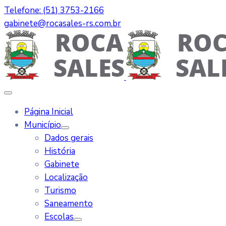
Telefone: (51) 3753-2166
gabinete@rocasales-rs.com.br
Página Inicial
Município
Dados gerais
História
Gabinete
Localização
Turismo
Saneamento
Escolas