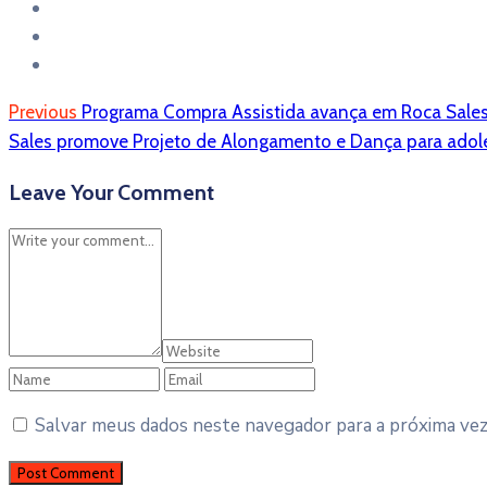
Previous
Programa Compra Assistida avança em Roca Sales e
Sales promove Projeto de Alongamento e Dança para adol
Leave Your Comment
Salvar meus dados neste navegador para a próxima ve