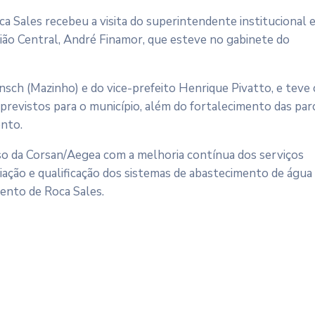
oca Sales recebeu a visita do superintendente institucional 
ião Central, André Finamor, que esteve no gabinete do
ch (Mazinho) e do vice-prefeito Henrique Pivatto, e teve
previstos para o município, além do fortalecimento das par
ento.
o da Corsan/Aegea com a melhoria contínua dos serviços
iação e qualificação dos sistemas de abastecimento de água
mento de Roca Sales.