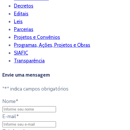
Decretos
Editais
Leis
Parcerias
Projetos e Convênios
Programas, Ações, Projetos e Obras
SIAFIC
Transparência
Envie uma mensagem
"
*
" indica campos obrigatórios
Nome
*
E-mail
*