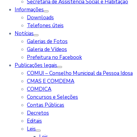
Secretaria de Assistência Social e Habitação
Informações
Downloads
Telefones úteis
Notícias
Galerias de Fotos
Galeria de Vídeos
Prefeitura no Facebook
Publicações legais
COMUI – Conselho Municipal da Pessoa Idosa
CMAS E COMDEMA
COMDICA
Concursos e Seleções
Contas Públicas
Decretos
Editais
Leis
Leis