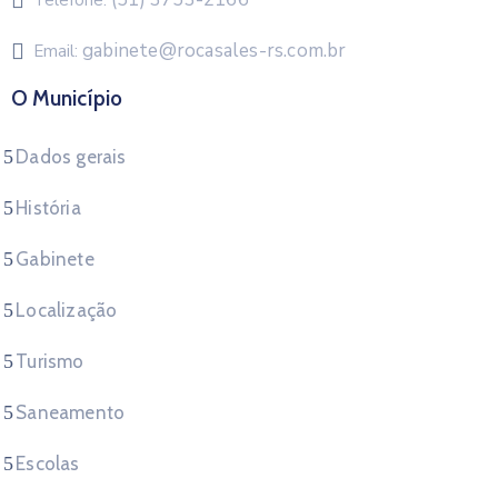
gabinete@rocasales-rs.com.br
Email:
O Município
Dados gerais
História
Gabinete
Localização
Turismo
Saneamento
Escolas