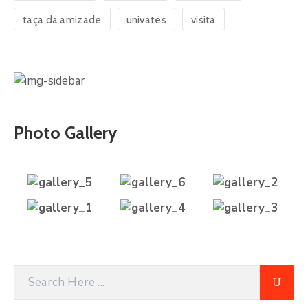
taça da amizade
univates
visita
Photo Gallery