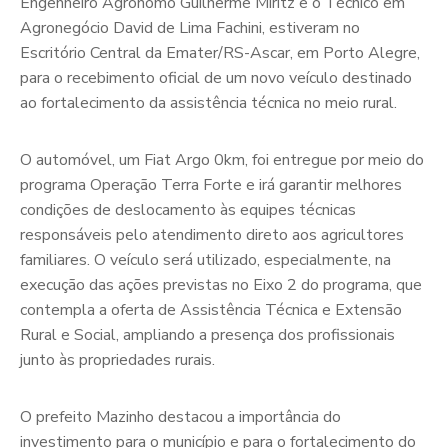
Engenheiro Agrônomo Guilherme Miritz e o Técnico em
Agronegócio David de Lima Fachini, estiveram no
Escritório Central da Emater/RS-Ascar, em Porto Alegre,
para o recebimento oficial de um novo veículo destinado
ao fortalecimento da assistência técnica no meio rural.
O automóvel, um Fiat Argo 0km, foi entregue por meio do
programa Operação Terra Forte e irá garantir melhores
condições de deslocamento às equipes técnicas
responsáveis pelo atendimento direto aos agricultores
familiares. O veículo será utilizado, especialmente, na
execução das ações previstas no Eixo 2 do programa, que
contempla a oferta de Assistência Técnica e Extensão
Rural e Social, ampliando a presença dos profissionais
junto às propriedades rurais.
O prefeito Mazinho destacou a importância do
investimento para o município e para o fortalecimento do