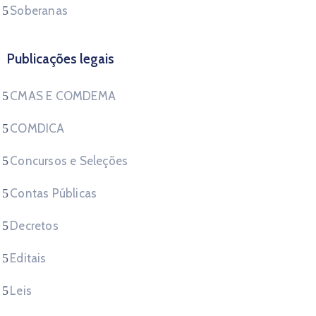
Soberanas
Publicações legais
CMAS E COMDEMA
COMDICA
Concursos e Seleções
Contas Públicas
Decretos
Editais
Leis