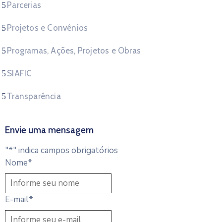
Parcerias
Projetos e Convênios
Programas, Ações, Projetos e Obras
SIAFIC
Transparência
Envie uma mensagem
"
*
" indica campos obrigatórios
Nome
*
E-mail
*