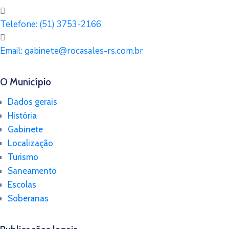
Telefone:
(51) 3753-2166
Email:
gabinete@rocasales-rs.com.br
O Município
Dados gerais
História
Gabinete
Localização
Turismo
Saneamento
Escolas
Soberanas