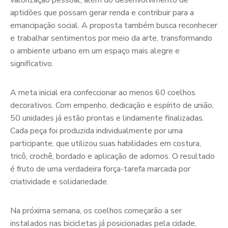
valorização pessoal, além do desenvolvimento de
aptidões que possam gerar renda e contribuir para a
emancipação social. A proposta também busca reconhecer
e trabalhar sentimentos por meio da arte, transformando
o ambiente urbano em um espaço mais alegre e
significativo.
A meta inicial era confeccionar ao menos 60 coelhos
decorativos. Com empenho, dedicação e espírito de união,
50 unidades já estão prontas e lindamente finalizadas.
Cada peça foi produzida individualmente por uma
participante, que utilizou suas habilidades em costura,
tricô, crochê, bordado e aplicação de adornos. O resultado
é fruto de uma verdadeira força-tarefa marcada por
criatividade e solidariedade.
Na próxima semana, os coelhos começarão a ser
instalados nas bicicletas já posicionadas pela cidade,