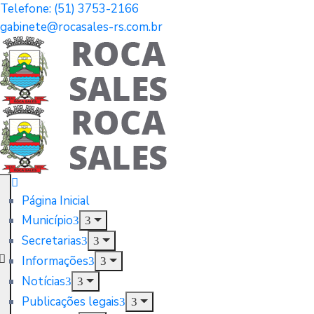
Telefone: (51) 3753-2166
gabinete@rocasales-rs.com.br
Página Inicial
Município
Secretarias
Informações
Notícias
Publicações legais