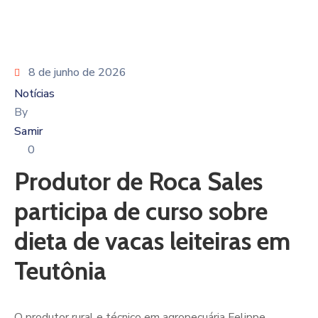
8 de junho de 2026
Notícias
By
Samir
0
Produtor de Roca Sales
participa de curso sobre
dieta de vacas leiteiras em
Teutônia
O produtor rural e técnico em agropecuária Felippe